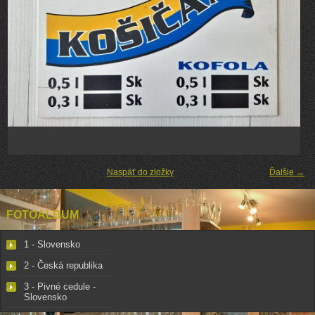
Naspäť do zložky
Ďalšie →
FOTOALBUM
1 - Slovensko
2 - Česká republika
3 - Pivné cedule -
Slovensko